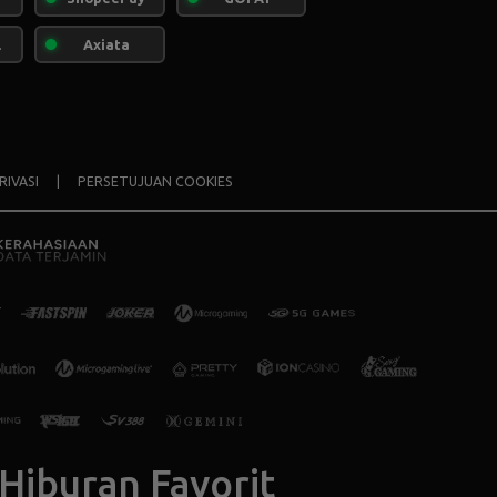
ShopeePay
GOPAY
l
Axiata
RIVASI
|
PERSETUJUAN COOKIES