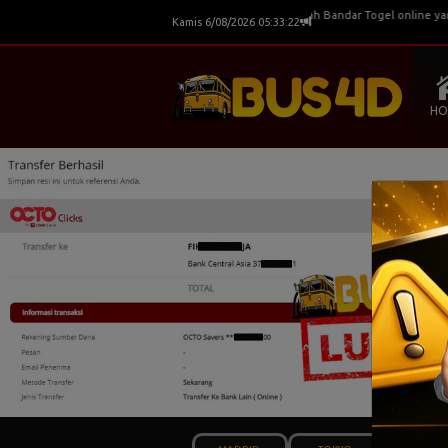
Bus4D adalah Bandar Togel online yang melay
Kamis 6/08/2026 05:33:23
HO