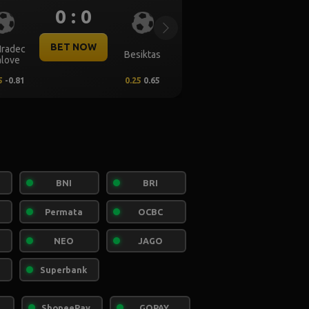
0 : 0
Next
BET NOW
ellonia
Rangers FC
lystok
0
-0.90
0.00
0.74
BNI
BRI
Permata
OCBC
NEO
JAGO
Superbank