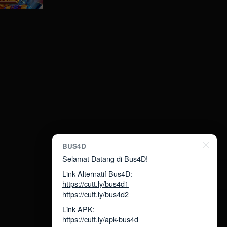
BUS4D
Selamat Datang di Bus4D!
Link Alternatif Bus4D:
https://cutt.ly/bus4d1
https://cutt.ly/bus4d2
Link APK:
https://cutt.ly/apk-bus4d