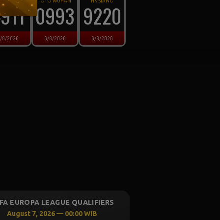
DUBAI
TOTO WUHAN
HK SIANG
911
0993
9220
/8/2026
6/8/2026
6/8/2026
FA EUROPA LEAGUE QUALIFIERS
August 6, 2026 — 22:59 WIB