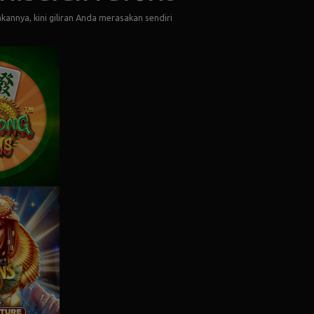
Hiburan Favorit
nya, kini giliran Anda merasakan sendiri