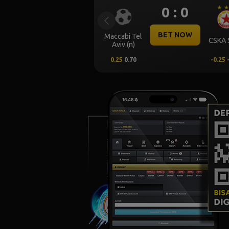
0 : 0
Previous
BET NOW
C
KuPS
Univers
Crai
-0.25
0.94
0.25