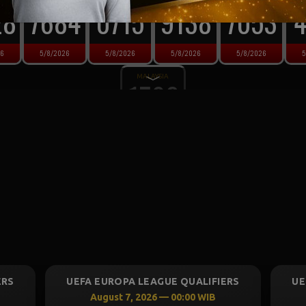
A
SHANGHAI
SINGAPORE
PHUKET4D
LONDON
28
7684
0715
9138
7053
4
26
5/8/2026
5/8/2026
5/8/2026
5/8/2026
5
MALAYSIA
1592
5/8/2026
ERS
UEFA EUROPA LEAGUE QUALIFIERS
UE
August 7, 2026 — 00:00 WIB