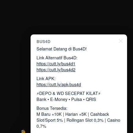
BUS4D
Selamat Datang di Bus4D!
Link Alternatif Bus4D:
https://cutt.ly/bus4d1
https://cutt.ly/bus4d2
Link APK:
https://cutt.ly/apk-bus4d
⚡DEPO & WD SECEPAT KILAT⚡
Bank • E-Money • Pulsa • QRIS
Bonus Tersedia:
M Baru +10K | Harian +5K | Cashback
Slot/Sport 5% | Rollingan Slot 0,3% | Casino
0,7%