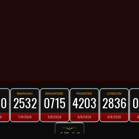
A
SHANGHAI
SINGAPORE
PHUKET4D
LONDON
60
2532
0715
4203
2836
0
26
7/8/2026
5/8/2026
6/8/2026
6/8/2026
6
MALAYSIA
4549