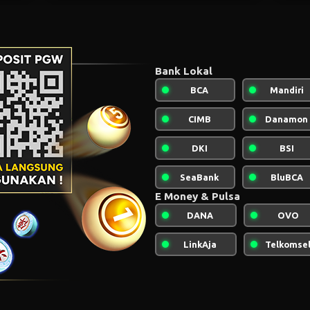
Bank Lokal
BCA
Mandiri
CIMB
Danamon
DKI
BSI
SeaBank
BluBCA
E Money & Pulsa
DANA
OVO
LinkAja
Telkomse