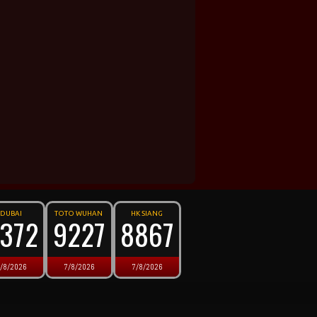
DUBAI
TOTO WUHAN
HK SIANG
372
9227
8867
/8/2026
7/8/2026
7/8/2026