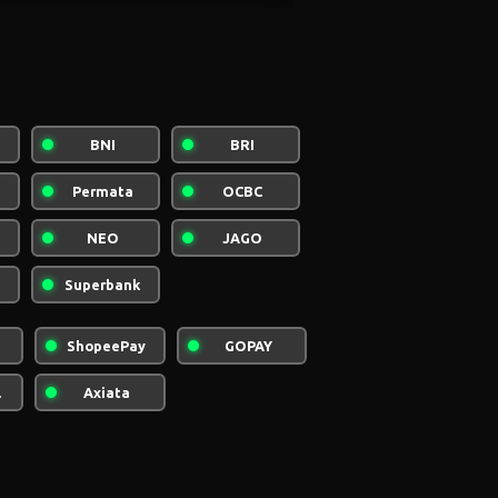
BNI
BRI
Permata
OCBC
NEO
JAGO
Superbank
ShopeePay
GOPAY
l
Axiata