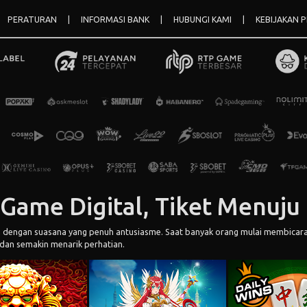
PERATURAN
|
INFORMASI BANK
|
HUBUNGI KAMI
|
KEBIJAKAN P
Game Digital, Tiket Menuju 
engan suasana yang penuh antusiasme. Saat banyak orang mulai membicarakan
dan semakin menarik perhatian.