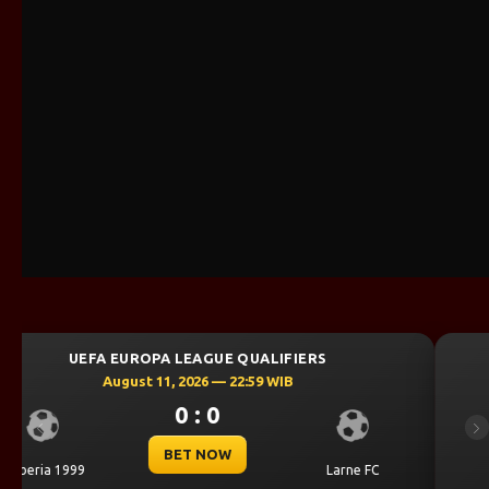
SPAIN LA LIGA
August 16, 2026 — 02:30 WIB
0 : 0
Previous
Ne
BET NOW
Sevilla
Rayo Vallecano