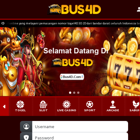
nline yang melayani pemasangan nomor togel4D 3D 2D dari bandar darat seluruh Indonesia tersedia ga
TOGEL
SLOT
LIVE CASINO
SPORT
ARCADE
SABU