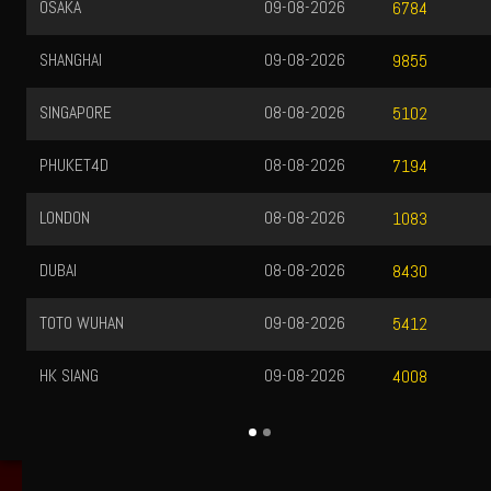
KA
09-08-2026
6784
GHAI
09-08-2026
9855
APORE
08-08-2026
5102
KET4D
08-08-2026
7194
DON
08-08-2026
1083
I
08-08-2026
8430
O WUHAN
09-08-2026
5412
IANG
09-08-2026
4008