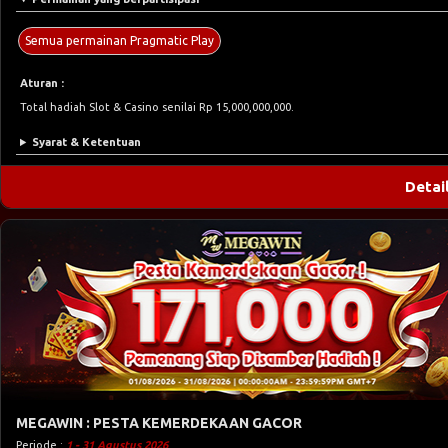
Semua permainan Pragmatic Play
Aturan :
Total hadiah Slot & Casino senilai Rp 15,000,000,000.
Syarat & Ketentuan
Detai
MEGAWIN : PESTA KEMERDEKAAN GACOR
Periode :
1 - 31 Agustus 2026