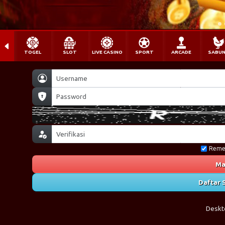
TOGEL
SLOT
LIVE CASINO
SPORT
ARCADE
SABU
Reme
Ma
Daftar 
Deskt