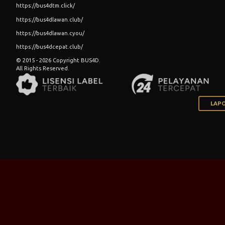
https://bus4dtm.click/
https://bus4dlawan.club/
https://bus4dlawan.cyou/
https://bus4dcepat.club/
© 2015 - 2026 Copyright BUS4D.
All Rights Reserved.
LAPO