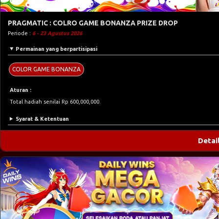
PRAGMATIC : COLRO GAME BONANZA PRIZE DROP
Periode :
6 - 23 Agustus 2026
Permainan yang berpartisipasi
COLOR GAME BONANZA
Aturan :
Total hadiah senilai Rp 600,000,000.
Syarat & Ketentuan
Detai