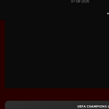
UEFA CHAMPIONS 