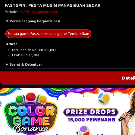
FASTSPIN : PESTA MUSIM PANAS BUAH SEGAR
Periode :
1 Juli - 31 Agustus 2026
Permainan yang berpartisipasi
Semua game Fastspin kecuali game Tembak Ikan
Aturan :
Total hadiah Rp 888,888,888.
1 EXP = Rp.16,500.
Syarat & Ketentuan
Detai