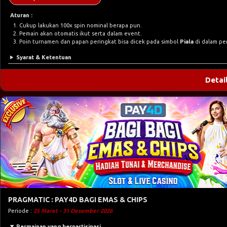
Aturan :
Cukup lakukan 100x spin nominal berapa pun.
Pemain akan otomatis ikut serta dalam event.
Poin turnamen dan papan peringkat bisa dicek pada simbol
Piala
di dalam pe
Syarat & Ketentuan
Detai
PRAGMATIC : PAY4D BAGI EMAS & CHIPS
Periode :
25 Maret - 31 Desember 2026
Permainan yang berpartisipasi