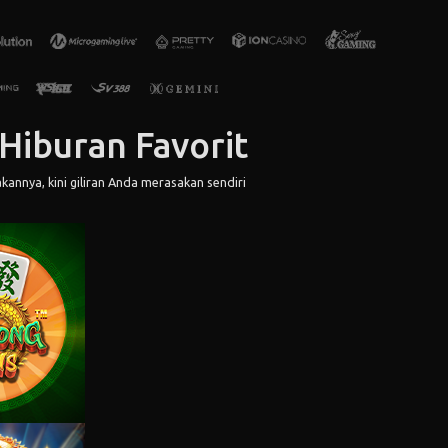
Hiburan Favorit
nya, kini giliran Anda merasakan sendiri