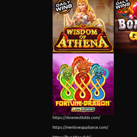
https://downestkdds.com/
https://menloveappliance.com/
https://bus4dac.click/