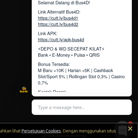
Selamat Datang di Bus4D!
Link Alternatif Bus4D:
https://cutt.ly/bus4d1
https://cutt.ly/bus4d2
Link APK:
https://cutt.ly/apk-bus4d
⚡DEPO & WD SECEPAT KILAT⚡
Bank • E-Money • Pulsa • QRIS
Bonus Tersedia:
M Baru +10K | Harian +5K | Cashback
Slot/Sport 5% | Rollingan Slot 0,3% | Casino
0,7%
Kontak Resmi:
WA :
https://cutt.ly/wa-bus4d
Tele :
https://cutt.ly/bus-tele
Type a message here...
Tele Group :
https://t.me/bus4dofc
IG :
https://www.instagram.com/bus4d.official/
1
×
FB :
https://cutt.ly/fb-bus4d
ahkan lihat
Persetujuan Cookies
. Dengan menggunakan situs
Twitter :
https://x.com/akunaslibus4d