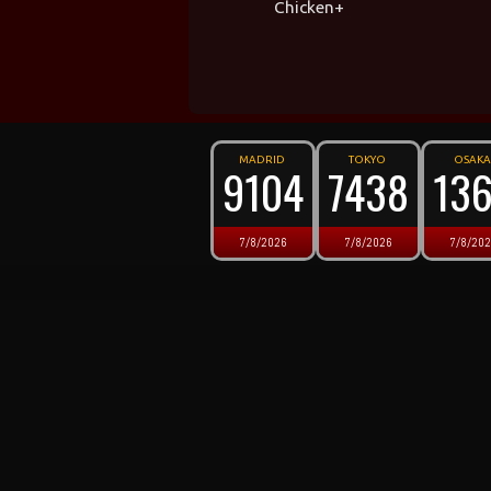
Chicken+
MADRID
TOKYO
OSAK
9104
7438
13
7/8/2026
7/8/2026
7/8/20