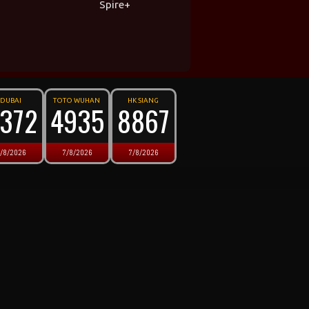
Spire+
DUBAI
TOTO WUHAN
HK SIANG
372
4935
8867
/8/2026
7/8/2026
7/8/2026