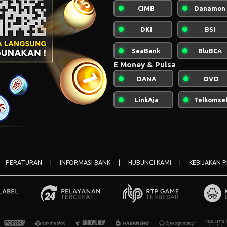
CIMB
Danamon
DKI
BSI
SeaBank
BluBCA
E Money & Pulsa
DANA
OVO
LinkAja
Telkomse
PERATURAN
|
INFORMASI BANK
|
HUBUNGI KAMI
|
KEBIJAKAN P